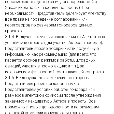
невозможности достижения договоренностей с
Заказчиком по финансовым вопросам). При
необходимости, Представитель делегирует Агентству
все права на проведение согласований или
переговоров по размерам гонораров данных
проектах.
3.1.4. В случае получения заключения от Агентства по
условиям контракта (для участия Актера в проекте),
Представитель вправе воспринимать полученную
информацию, как рекомендацию (для всего, что
касается сроков и режимов работы, штрафных
санкций, участия в промо-акциях и т.п.), за
исключением финансовой составляющей контракта.
3.1.5. Не допускается изменение со стороны
Представителя ранее согласованных с
Представителем условий работы, гонорара или
размеров агентской комиссии после утверждения
заказчиком кандидатуры Актёра в проекты. Все
возможные новые договоренности по размерам
агентской комиссии допускаются только