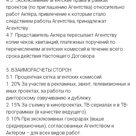
4.5. Эксклюзивные агентские права в рамках
проектов (по приглашению Агентства) относительно
работ Актёра, привлечение к которым стало
следствием работы Агентства, принадлежат
Агентству.
4.7. Представитель Актера пересылает Агентству
копии чеков, квитанций, платежных поручений по
перечислениям агентских комиссий в течение всего
срока действия Настоящего Договора.
5. ВЗАИМОРАСЧЕТЫ СТОРОН
5.1. Процентная сетка агентских комиссий:
1. 20% За участие в рекламных, эвент, телевизионных и
иных проектах, за работы по
дикторскому озвучиванию и дубляжу.
2. 15% За съемку в кинопроектах, ТВ-сериалах и в ТВ-
программах (в качестве ведущего).
3. 10% При эксклюзивных гонорарах (выше
среднерыночных), согласованных Агентством и
Актером – для всех видов работ.