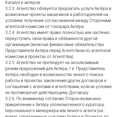
Каталоге актеров.
3.2.3. Агентство обязуется предлагать услуги Актёра в
возможные проекты заказчиков и работодателей на
условиях получения согласованной между Сторонами
агентской комиссии от гонорара Актёра.
3.2.4. Агентство имеет право полностью или частично
переуступить свои права и обязанности другой
организации (включая финансовые обязательства
Представителя Актёра перед Агентством по агентской
комиссии в проектах от Агентства).
3.2.5. Агентство не претендует на эксклюзивный
режим предложений для Актёра, т.е. Представитель
Актёра свободен в возможностях личного поиска
работы в проектах, заключения других договоров и
соглашений с агентами и агентствами, если их условия
не противоречат действующему Договору.
3.2.6. По взаимному согласию Сторон возможно
прикрепление к Актёру уполномоченного куратора,
персонального менеджера или личного агента (на
время, определенное участием Актёра в Проектах по