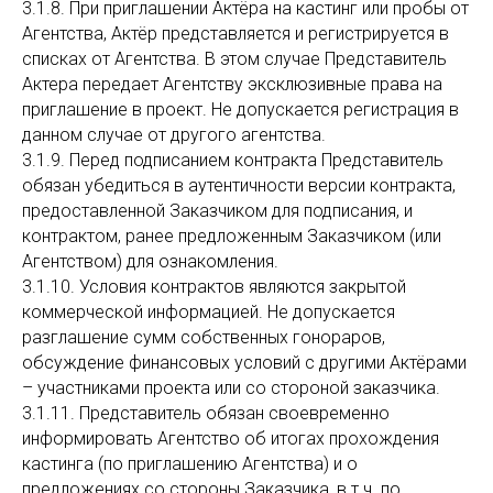
3.1.8. При приглашении Актёра на кастинг или пробы от
Агентства, Актёр представляется и регистрируется в
списках от Агентства. В этом случае Представитель
Актера передает Агентству эксклюзивные права на
приглашение в проект. Не допускается регистрация в
данном случае от другого агентства.
3.1.9. Перед подписанием контракта Представитель
обязан убедиться в аутентичности версии контракта,
предоставленной Заказчиком для подписания, и
контрактом, ранее предложенным Заказчиком (или
Агентством) для ознакомления.
3.1.10. Условия контрактов являются закрытой
коммерческой информацией. Не допускается
разглашение сумм собственных гонораров,
обсуждение финансовых условий с другими Актёрами
– участниками проекта или со стороной заказчика.
3.1.11. Представитель обязан своевременно
информировать Агентство об итогах прохождения
кастинга (по приглашению Агентства) и о
предложениях со стороны Заказчика, в т.ч. по