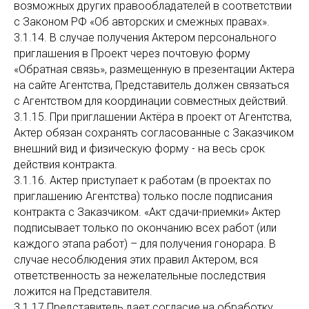
возможных других правообладателей в соответствии
с Законом РФ «Об авторских и смежных правах».
3.1.14. В случае получения Актером персонального
приглашения в Проект через почтовую форму
«Обратная связь», размещенную в презентации Актера
на сайте Агентства, Представитель должен связаться
с Агентством для координации совместных действий.
3.1.15. При приглашении Актёра в проект от Агентства,
Актер обязан сохранять согласованные с Заказчиком
внешний вид и физическую форму - на весь срок
действия контракта.
3.1.16. Актер приступает к работам (в проектах по
приглашению Агентства) только после подписания
контракта с Заказчиком. «Акт сдачи-приемки» Актер
подписывает только по окончанию всех работ (или
каждого этапа работ) – для получения гонорара. В
случае несоблюдения этих правил Актером, вся
ответственность за нежелательные последствия
ложится на Представителя.
3.1.17 Представитель дает согласие на обработку