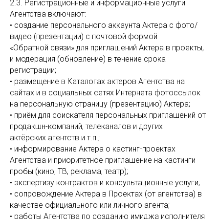
2.3. Регистрационные и информационные услуги
Агентства включают:
• создание персонального аккаунта Актера c фото/
видео (презентации) с почтовой формой
«Обратной связи» для приглашений Актера в проекты,
и модерация (обновление) в течение срока
регистрации;
• размещение в Каталогах актеров Агентства на
сайтах и в социальных сетях Интернета фотоссылок
на персональную страницу (презентацию) Актера;
• приём для соискателя персональных приглашений от
продакшн-компаний, телеканалов и других
актёрских агентств и т.п.;
• информирование Актера о кастинг-проектах
Агентства и приоритетное приглашение на кастинги
пробы (кино, ТВ, реклама, театр);
• экспертизу контрактов и консультационные услуги,
• сопровождение Актера в Проектах (от агентства) в
качестве официального или личного агента;
• работы Агентства по созданию имиджа исполнителя